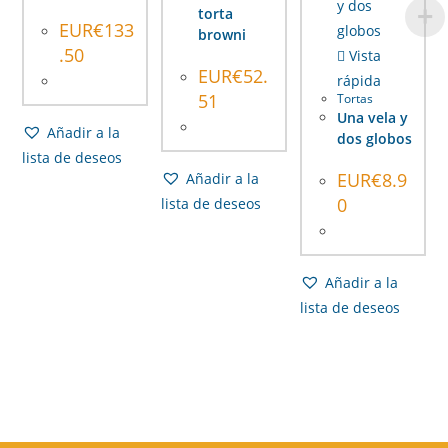
torta
EUR€
133
browni
.50
Vista
EUR€
52.
rápida
51
Tortas
Una vela y
Añadir a la
dos globos
lista de deseos
EUR€
8.9
Añadir a la
0
lista de deseos
Añadir a la
lista de deseos