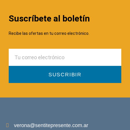
Suscríbete al boletín
Recibe las ofertas en tu correo electrónico.
SUSCRIBIR
verona@sentitepresente.com.ar