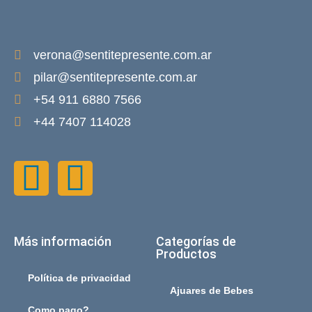
verona@sentitepresente.com.ar
pilar@sentitepresente.com.ar
+54 911 6880 7566
+44 7407 114028
Más información
Categorías de
Productos
Política de privacidad
Ajuares de Bebes
Como pago?