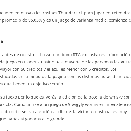
s acuden en masa a los casinos Thunderkick para jugar entretenidos
 promedio de 95,03% y es un juego de varianza media, comienza e
es
sitantes de nuestro sitio web un bono RTG exclusivo es información
 de juego en Planet 7 Casino. A la mayoría de las personas les gust
Mayor con 50 créditos y el azul es Menor con 5 créditos. Los
acadas en la mitad de la página con las distintas horas de inicio 
es que tienen un objetivo común.
u juego por lo que es, verás la adición de la botella de whisky con
 pistola. Cómo unirse a un juego de 9 wiggly worms en línea atenci
cido debe ser su atención al cliente, la victoria ocasional es muy
que harías si ganaras a lo grande.