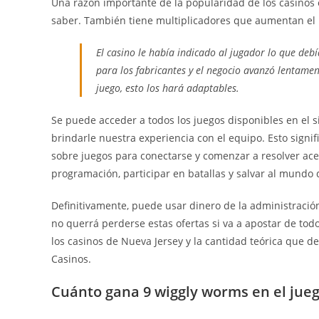
Una razón importante de la popularidad de los casinos e
saber. También tiene multiplicadores que aumentan el in
El casino le había indicado al jugador lo que deb
para los fabricantes y el negocio avanzó lentamen
juego, esto los hará adaptables.
Se puede acceder a todos los juegos disponibles en el 
brindarle nuestra experiencia con el equipo. Esto signi
sobre juegos para conectarse y comenzar a resolver ace
programación, participar en batallas y salvar al mundo d
Definitivamente, puede usar dinero de la administración 
no querrá perderse estas ofertas si va a apostar de tod
los casinos de Nueva Jersey y la cantidad teórica que d
Casinos.
Cuánto gana 9 wiggly worms en el jue