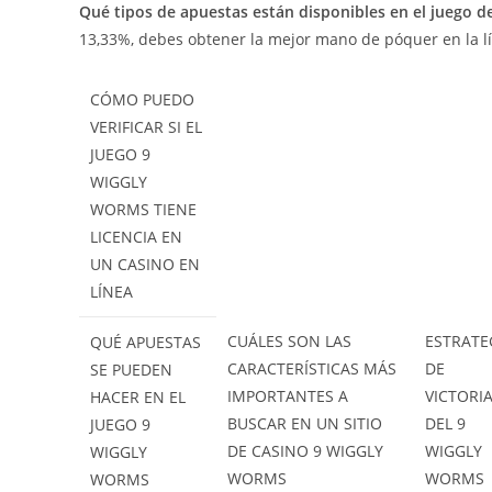
Qué tipos de apuestas están disponibles en el juego d
13,33%, debes obtener la mejor mano de póquer en la l
CÓMO PUEDO
VERIFICAR SI EL
JUEGO 9
WIGGLY
WORMS TIENE
LICENCIA EN
UN CASINO EN
LÍNEA
CUÁLES SON LAS
ESTRATE
QUÉ APUESTAS
CARACTERÍSTICAS MÁS
DE
SE PUEDEN
IMPORTANTES A
VICTORI
HACER EN EL
BUSCAR EN UN SITIO
DEL 9
JUEGO 9
DE CASINO 9 WIGGLY
WIGGLY
WIGGLY
WORMS
WORMS
WORMS