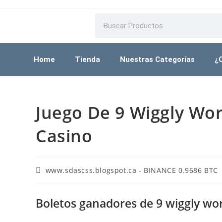
Home
Tienda
Nuestras Categorías
¿C
Juego De 9 Wiggly Wo
Casino
www.sdascss.blogspot.ca - BINANCE 0.9686 BTC
Boletos ganadores de 9 wiggly wo