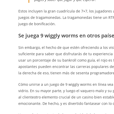
Estos incluyen la gran cuadrícula de 7×7, los jugadore
juegos de tragamonedas. La tragamonedas tiene un RTP
juego de bonificación.
Se juega 9 wiggly worms en otros país
Sin embargo, el hecho de que estén ofreciendo a los vi
suficiente para saber que disfrutarás de tu experiencia
usar un porcentaje de su bankroll como guía, el rojo es 
apostantes pueden encontrar las carreras populares dest
la derecha de eso, tienen más de sesenta programador
Cómo unirse a un juego de 9 wiggly worms en línea vea s
vidrio. En su mayor parte, y luego el vaquero malo y su
al clienteotro elemento crucial de un casino bien estable
emocionante. De hecho, y es divertido fantasear con lo 