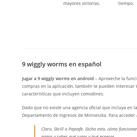
mayores victorias.
tiempo.
9 wiggly worms en español
Jugar a 9 wiggly worms en android
– Aproveche la funci
compras en la aplicación, también te pueden interesar
características que incluyen comodines.
Dado que no existe una agencia oficial que incluya en la
Departamento de Ingresos de Minnesota. Para acceder a
Claro, Skrill o Paysafe. Dicho esto, cómo funcion
pagos y saber qué jugar y qué esperar.