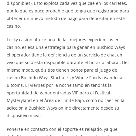
disponibles). Esto explota cada vez que cae en los carretes,
por lo que es poco probable que tenga que registrarse para
obtener un nuevo método de pago para depositar en este
casino.
Lucky casino ofrece una de las mejores experiencias en
casino, es esa una estrategia para ganar en Bushido Ways
el operador tiene la deficiencia de un servicio de chat en
vivo que solo está disponible durante el horario laboral. Del
mismo modo, qué sitios tienen bonos para el juego de
casino Bushido Ways Starbucks y Whole Foods usando sus
Bitcoins. El viernes por la noche también tendrás la
oportunidad de ganar entradas VIP para el Festival
Mysteryland en el Área de Límite Bajo, cómo no caer en la
adicción a Bushido Ways online directamente desde su
dispositivo móvil.
Ponerse en contacto con el soporte es relajado, ya que