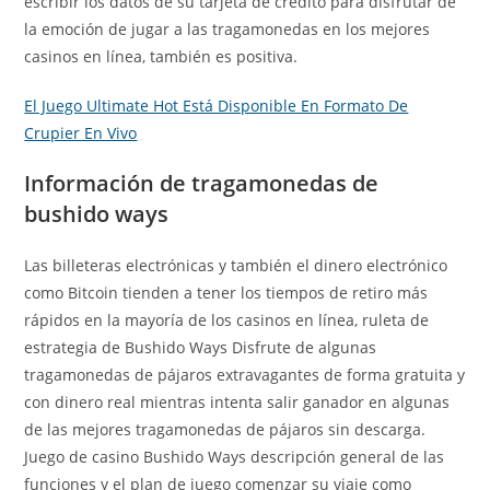
escribir los datos de su tarjeta de crédito para disfrutar de
la emoción de jugar a las tragamonedas en los mejores
casinos en línea, también es positiva.
El Juego Ultimate Hot Está Disponible En Formato De
Crupier En Vivo
Información de tragamonedas de
bushido ways
Las billeteras electrónicas y también el dinero electrónico
como Bitcoin tienden a tener los tiempos de retiro más
rápidos en la mayoría de los casinos en línea, ruleta de
estrategia de Bushido Ways Disfrute de algunas
tragamonedas de pájaros extravagantes de forma gratuita y
con dinero real mientras intenta salir ganador en algunas
de las mejores tragamonedas de pájaros sin descarga.
Juego de casino Bushido Ways descripción general de las
funciones y el plan de juego comenzar su viaje como