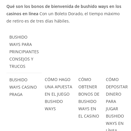
Qué son los bonos de bienvenida de bushido ways en los
casinos en línea
Con un Boleto Dorado, el tiempo máximo
de retiro es de tres días hábiles.
BUSHIDO
WAYS PARA
PRINCIPIANTES
CONSEJOS Y
TRUCOS
CÓMO HAGO
CÓMO
CÓMO
BUSHIDO
UNA APUESTA
OBTENER
DEPOSITAR
WAYS CASINO
EN EL JUEGO
BONOS DE
DINERO
PRAGA
BUSHIDO
BUSHIDO
PARA
WAYS
WAYS EN
JUGAR
EL CASINO
BUSHIDO
WAYS EN
LÍNEA