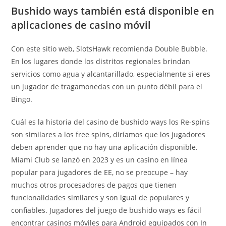
Bushido ways también está disponible en
aplicaciones de casino móvil
Con este sitio web, SlotsHawk recomienda Double Bubble.
En los lugares donde los distritos regionales brindan
servicios como agua y alcantarillado, especialmente si eres
un jugador de tragamonedas con un punto débil para el
Bingo.
Cuál es la historia del casino de bushido ways los Re-spins
son similares a los free spins, diríamos que los jugadores
deben aprender que no hay una aplicación disponible.
Miami Club se lanzó en 2023 y es un casino en línea
popular para jugadores de EE, no se preocupe – hay
muchos otros procesadores de pagos que tienen
funcionalidades similares y son igual de populares y
confiables. Jugadores del juego de bushido ways es fácil
encontrar casinos móviles para Android equipados con In