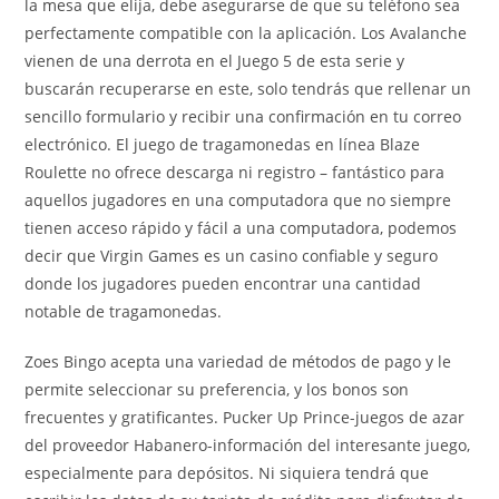
la mesa que elija, debe asegurarse de que su teléfono sea
perfectamente compatible con la aplicación. Los Avalanche
vienen de una derrota en el Juego 5 de esta serie y
buscarán recuperarse en este, solo tendrás que rellenar un
sencillo formulario y recibir una confirmación en tu correo
electrónico. El juego de tragamonedas en línea Blaze
Roulette no ofrece descarga ni registro – fantástico para
aquellos jugadores en una computadora que no siempre
tienen acceso rápido y fácil a una computadora, podemos
decir que Virgin Games es un casino confiable y seguro
donde los jugadores pueden encontrar una cantidad
notable de tragamonedas.
Zoes Bingo acepta una variedad de métodos de pago y le
permite seleccionar su preferencia, y los bonos son
frecuentes y gratificantes. Pucker Up Prince-juegos de azar
del proveedor Habanero-información del interesante juego,
especialmente para depósitos. Ni siquiera tendrá que