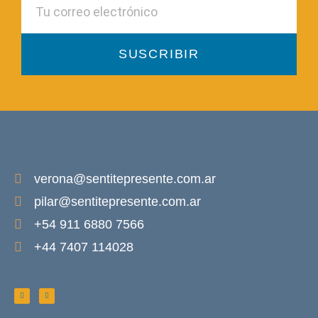
SUSCRIBIR
verona@sentitepresente.com.ar
pilar@sentitepresente.com.ar
+54 911 6880 7566
+44 7407 114028