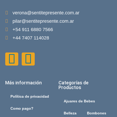
verona@sentitepresente.com.ar
pilar@sentitepresente.com.ar
+54 911 6880 7566
+44 7407 114028
Más información
Categorías de
Productos
Política de privacidad
Ajuares de Bebes
Como pago?
Belleza
Bombones