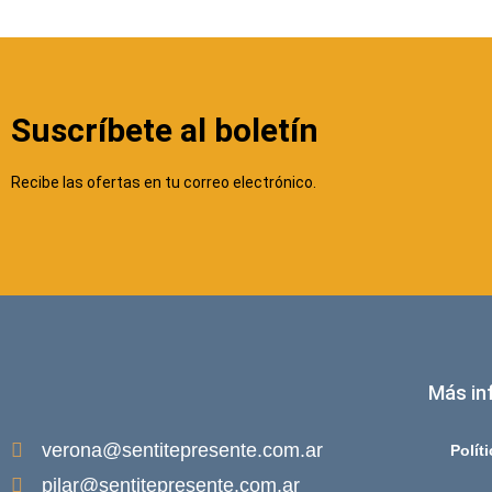
Suscríbete al boletín
Recibe las ofertas en tu correo electrónico.
Más in
verona@sentitepresente.com.ar
Polít
pilar@sentitepresente.com.ar