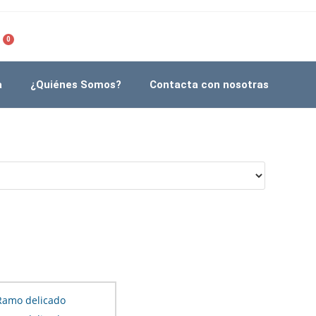
0
a
¿Quiénes Somos?
Contacta con nosotras