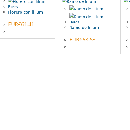
Flores
Florero con lilium
Flores
EUR€
61.41
Ramo de lilium
EUR€
68.53