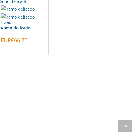
Flores
Ramo delicado
EUR€
66.75
USD