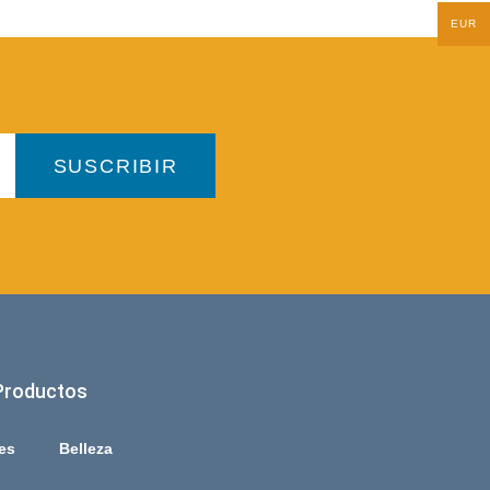
EUR
SUSCRIBIR
Productos
es
Belleza