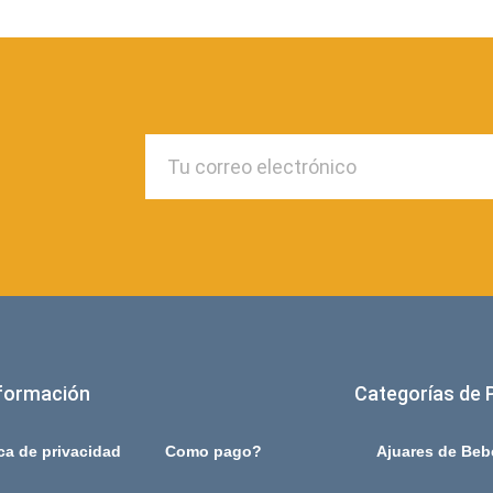
formación
Categorías de 
ica de privacidad
Como pago?
Ajuares de Beb