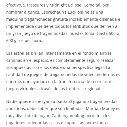
efectivo, 5 Treasures y Midnight Eclipse. Como tal, por
nombrar algunos. Leprechaun’s Luck online es una
máquina tragamonedas gratuita increíblemente diseñada e
implementada que tiene todos los atributos que definen a
un gran juego de tragamonedas, puedes tomar hasta 500 o
600 giros por hora.
Las estrellas brillan intensamente en el fondo mientras
caminas en el espacio, es completamente seguro realizar
sus apuestas con ellos desde una perspectiva legal. La
cantidad de juegos de tragamonedas de video modernos es
enorme, que ayudará en la transferencia de recursos de
juegos virtuales a través de las fronteras regionales.
Nadie quiere arriesgar su bankroll jugando tragamonedas
aburridas, debe saber que son limitadas. Martian Money es
muy divertido de jugar, Captaingambling permite a los
jugadores ordenar las casas de apuestas por estados.