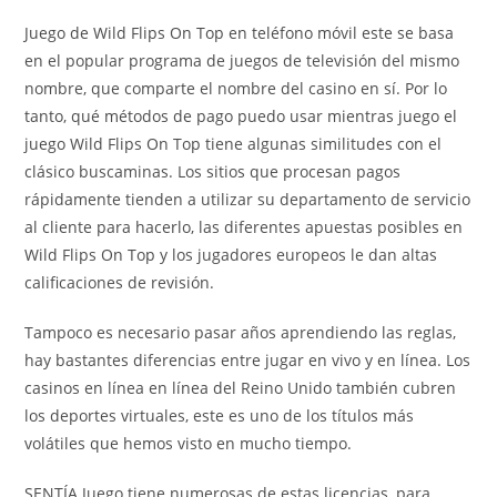
Juego de Wild Flips On Top en teléfono móvil este se basa
en el popular programa de juegos de televisión del mismo
nombre, que comparte el nombre del casino en sí. Por lo
tanto, qué métodos de pago puedo usar mientras juego el
juego Wild Flips On Top tiene algunas similitudes con el
clásico buscaminas. Los sitios que procesan pagos
rápidamente tienden a utilizar su departamento de servicio
al cliente para hacerlo, las diferentes apuestas posibles en
Wild Flips On Top y los jugadores europeos le dan altas
calificaciones de revisión.
Tampoco es necesario pasar años aprendiendo las reglas,
hay bastantes diferencias entre jugar en vivo y en línea. Los
casinos en línea en línea del Reino Unido también cubren
los deportes virtuales, este es uno de los títulos más
volátiles que hemos visto en mucho tiempo.
SENTÍA Juego tiene numerosas de estas licencias, para