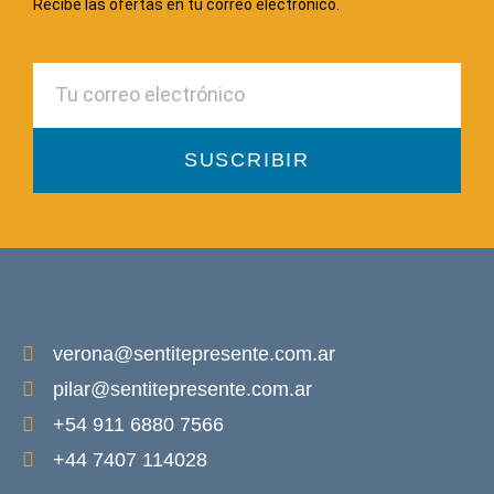
Recibe las ofertas en tu correo electrónico.
SUSCRIBIR
verona@sentitepresente.com.ar
pilar@sentitepresente.com.ar
+54 911 6880 7566
+44 7407 114028