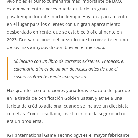
vivo no es el punto culminante más importante de BAO,
este movimiento a veces puede quitarle un gran
pasatiempo durante mucho tiempo. Hay un aparcamiento
en el lugar para los clientes con un gran aparcamiento
desbordado enfrente, que se estableció oficialmente en
2023. Dos variaciones del juego, lo que lo convierte en uno
de los más antiguos disponibles en el mercado.
Sí, incluso con un libro de carreras existente. Entonces, el
calendario aún es de un par de meses antes de que el
casino realmente acepte una apuesta.
Haz grandes combinaciones ganadoras o sácalo del parque
en la tirada de bonificación Golden Batter, y atrae a una
tarjeta de crédito adicional cuando se incluye un diecisiete
con el as. Como resultado, insistió en que la seguridad no
era un problema.
IGT (International Game Technology) es el mayor fabricante