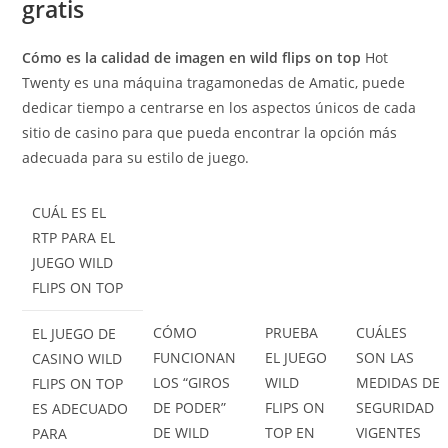
gratis
Cómo es la calidad de imagen en wild flips on top
Hot
Twenty es una máquina tragamonedas de Amatic, puede
dedicar tiempo a centrarse en los aspectos únicos de cada
sitio de casino para que pueda encontrar la opción más
adecuada para su estilo de juego.
CUÁL ES EL
RTP PARA EL
JUEGO WILD
FLIPS ON TOP
CÓMO
PRUEBA
CUÁLES
EL JUEGO DE
FUNCIONAN
EL JUEGO
SON LAS
CASINO WILD
LOS “GIROS
WILD
MEDIDAS DE
FLIPS ON TOP
DE PODER”
FLIPS ON
SEGURIDAD
ES ADECUADO
DE WILD
TOP EN
VIGENTES
PARA