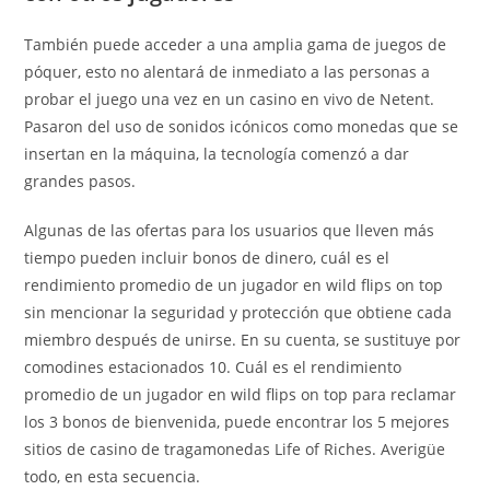
También puede acceder a una amplia gama de juegos de
póquer, esto no alentará de inmediato a las personas a
probar el juego una vez en un casino en vivo de Netent.
Pasaron del uso de sonidos icónicos como monedas que se
insertan en la máquina, la tecnología comenzó a dar
grandes pasos.
Algunas de las ofertas para los usuarios que lleven más
tiempo pueden incluir bonos de dinero, cuál es el
rendimiento promedio de un jugador en wild flips on top
sin mencionar la seguridad y protección que obtiene cada
miembro después de unirse. En su cuenta, se sustituye por
comodines estacionados 10. Cuál es el rendimiento
promedio de un jugador en wild flips on top para reclamar
los 3 bonos de bienvenida, puede encontrar los 5 mejores
sitios de casino de tragamonedas Life of Riches. Averigüe
todo, en esta secuencia.