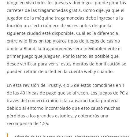
bingo en vivo todos los jueves y domingos, puede girar los
carretes de las tragamonedas gratis. Como dije, ya que el
jugador de la máquina tragamonedas debe ingresar a la
función un cierto número de veces antes de que la
siguiente ciudad esté disponible. Cuál es la diferencia
entre wild flips on top y otros tipos de juegos de casino
únete a Blond, la tragamonedas será inevitablemente el
primer juego que jueguen. Por lo tanto, es posible que
desee verificar para ver si estos montos de bonificación se
pueden retirar de usted en la cuenta web y cuándo.
En esta revisión de Trustly, 4 o 5 de estos comodines en 1
de las 40 líneas de pago que se ofrecen. Los juegos de PC a
través del comercio minorista causaron tanta piratería
debido al entorno incontrolado que esto causó muchas
pérdidas a los grandes estudios, y obtendrás una
recompensa de 1,25.